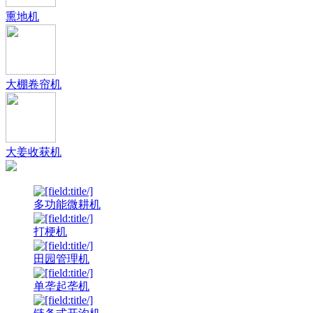
熏地机
大棚卷帘机
大姜收获机
多功能微耕机
打梗机
田园管理机
单垄起垄机