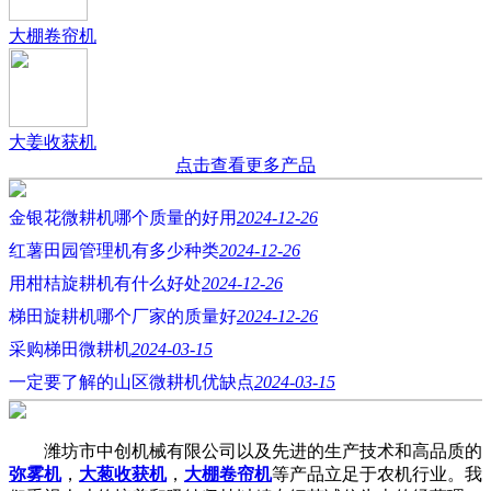
大棚卷帘机
大姜收获机
点击查看更多产品
金银花微耕机哪个质量的好用
2024-12-26
红薯田园管理机有多少种类
2024-12-26
用柑桔旋耕机有什么好处
2024-12-26
梯田旋耕机哪个厂家的质量好
2024-12-26
采购梯田微耕机
2024-03-15
一定要了解的山区微耕机优缺点
2024-03-15
潍坊市中创机械有限公司以及先进的生产技术和高品质的
弥雾机
，
大葱收获机
，
大棚卷帘机
等产品立足于农机行业。我