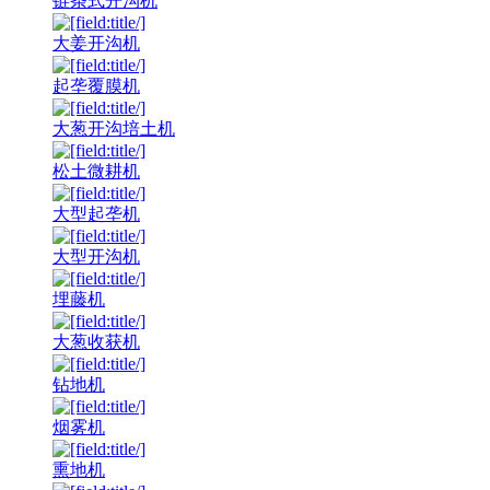
链条式开沟机
大姜开沟机
起垄覆膜机
大葱开沟培土机
松土微耕机
大型起垄机
大型开沟机
埋藤机
大葱收获机
钻地机
烟雾机
熏地机