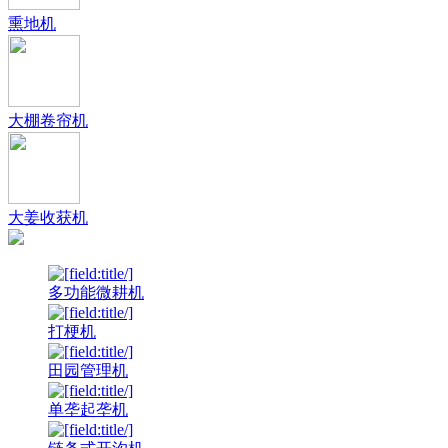
熏地机
大棚卷帘机
大姜收获机
多功能微耕机
打梗机
田园管理机
单垄起垄机