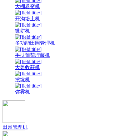
大棚卷帘机
开沟培土机
微耕机
多功能田园管理机
手扶葡萄埋藤机
大姜收获机
挖坑机
弥雾机
田园管理机