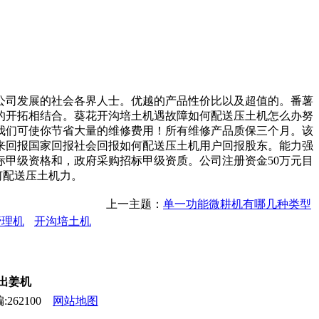
司发展的社会各界人士。优越的产品性价比以及超值的。番薯
的开拓相结合。葵花开沟培土机遇故障如何配送压土机怎么办努
我们可使你节省大量的维修费用！所有维修产品质保三个月。该
来回报国家回报社会回报如何配送压土机用户回报股东。能力强
甲级资格和，政府采购招标甲级资质。公司注册资金50万元目
何配送压土机力。
上一主题：
单一功能微耕机有哪几种类型
管理机
开沟培土机
,出姜机
262100
网站地图