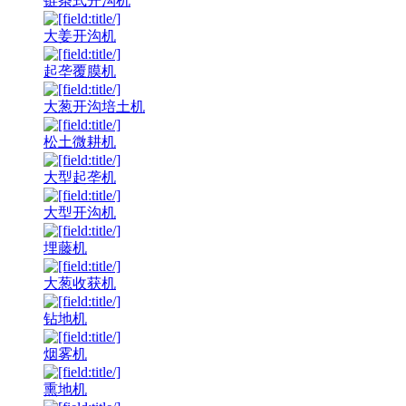
链条式开沟机
大姜开沟机
起垄覆膜机
大葱开沟培土机
松土微耕机
大型起垄机
大型开沟机
埋藤机
大葱收获机
钻地机
烟雾机
熏地机