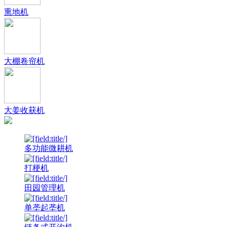
熏地机
大棚卷帘机
大姜收获机
多功能微耕机
打梗机
田园管理机
单垄起垄机