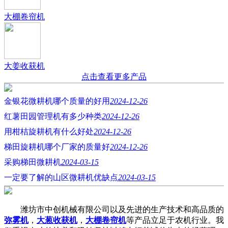
大棚卷帘机
大姜收获机
点击查看更多产品
金银花微耕机哪个质量的好用
2024-12-26
红薯田园管理机有多少种类
2024-12-26
用柑桔旋耕机有什么好处
2024-12-26
梯田旋耕机哪个厂家的质量好
2024-12-26
采购梯田微耕机
2024-03-15
一定要了解的山区微耕机优缺点
2024-03-15
潍坊市中创机械有限公司以及先进的生产技术和高品质的
弥雾机
，
大葱收获机
，
大棚卷帘机
等产品立足于农机行业。我