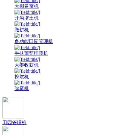
大棚卷帘机
开沟培土机
微耕机
多功能田园管理机
手扶葡萄埋藤机
大姜收获机
挖坑机
弥雾机
田园管理机