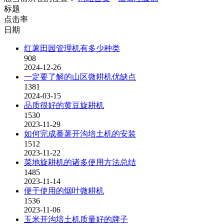
标题
点击率
日期
红薯田园管理机有多少种类
908
2024-12-26
一定要了解的山区微耕机优缺点
1381
2024-03-15
品质很好的黄豆旋耕机
1530
2023-11-29
如何完成番薯开沟培土机的安装
1512
2023-11-22
菜地旋耕机的诸多使用方法总结
1485
2023-11-14
便于使用的烟叶微耕机
1536
2023-11-06
玉米开沟培土机质量好的牌子