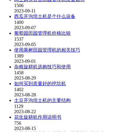
1506
2023-09-11
西瓜开沟培土机是个什么设备
1400
2023-09-07
葡萄园田园管理机价格比较
1537
2023-09-05
使用果树田园管理机的相关技巧
1389
2023-09-01
杂粮旋耕机选购技巧和使用
1458
2023-08-29
如何买到质量好的挖坑机
1402
2023-08-28
土豆开沟培土机的主要结构
1129
2023-08-22
花生旋耕机作用说明书
756
2023-08-15