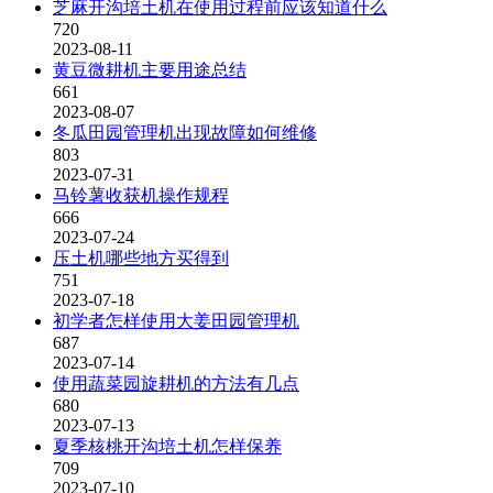
芝麻开沟培土机在使用过程前应该知道什么
720
2023-08-11
黄豆微耕机主要用途总结
661
2023-08-07
冬瓜田园管理机出现故障如何维修
803
2023-07-31
马铃薯收获机操作规程
666
2023-07-24
压土机哪些地方买得到
751
2023-07-18
初学者怎样使用大姜田园管理机
687
2023-07-14
使用蔬菜园旋耕机的方法有几点
680
2023-07-13
夏季核桃开沟培土机怎样保养
709
2023-07-10