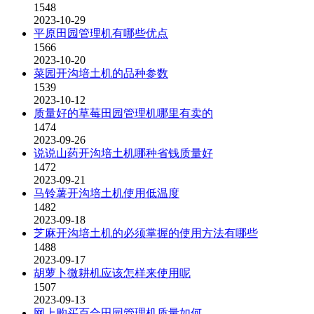
1548
2023-10-29
平原田园管理机有哪些优点
1566
2023-10-20
菜园开沟培土机的品种参数
1539
2023-10-12
质量好的草莓田园管理机哪里有卖的
1474
2023-09-26
说说山药开沟培土机哪种省钱质量好
1472
2023-09-21
马铃薯开沟培土机使用低温度
1482
2023-09-18
芝麻开沟培土机的必须掌握的使用方法有哪些
1488
2023-09-17
胡萝卜微耕机应该怎样来使用呢
1507
2023-09-13
网上购买百合田园管理机质量如何